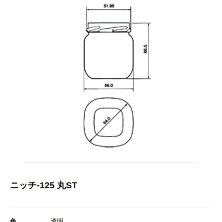
ニッチ-125 丸ST
色
透明