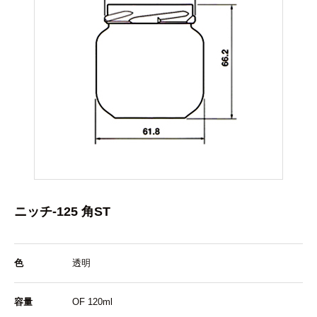
ニッチ-125 角ST
色
透明
容量
OF 120ml