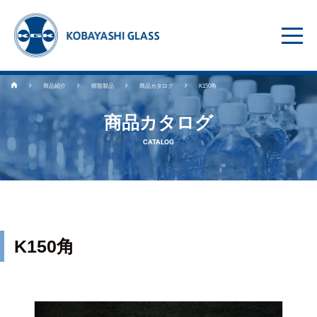
商品紹介
樹脂製品
商品カタログ
K150角
商品カタログ
CATALOG
K150角