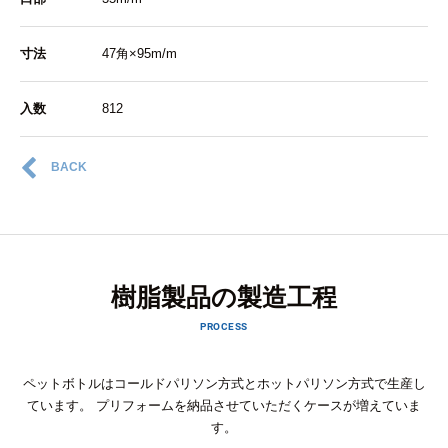
寸法
47角×95m/m
入数
812
BACK
樹脂製品の製造工程
PROCESS
ペットボトルはコールドパリソン方式とホットパリソン方式で生産し
ています。
プリフォームを納品させていただくケースが増えていま
す。