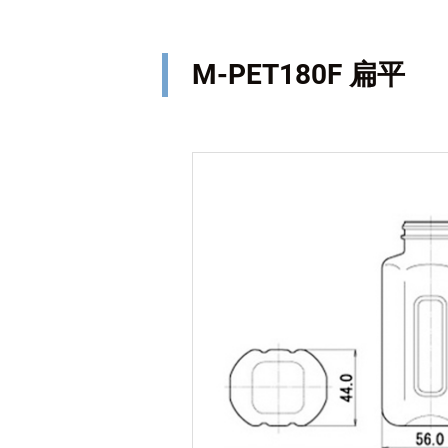
M-PET180F 扁平