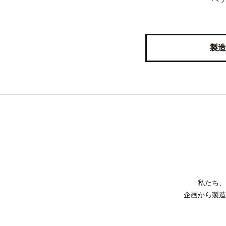
製造
私たち、
企画から製造