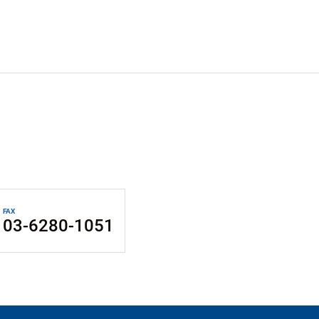
FAX
03-6280-1051