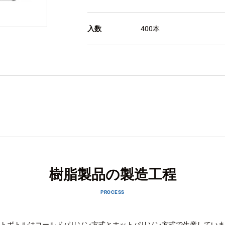
入数
400本
樹脂製品の製造工程
PROCESS
トボトルはコールドパリソン方式とホットパリソン方式で生産していま