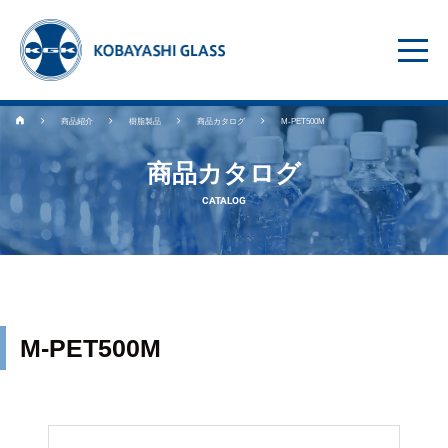
商品紹介
樹脂製品
商品カタログ
M-PET500M
商品カタログ
CATALOG
M-PET500M