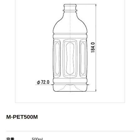
M-PET500M
容量
500ml