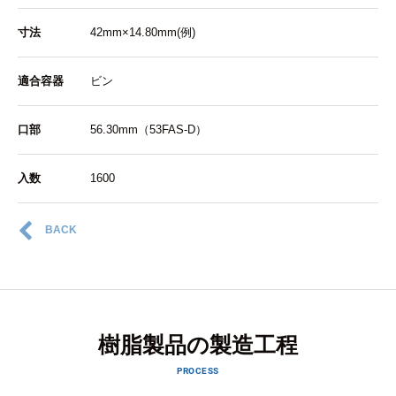
寸法
42mm×14.80mm(例)
適合容器
ビン
口部
56.30mm（53FAS-D）
入数
1600
BACK
樹脂製品の製造工程
PROCESS