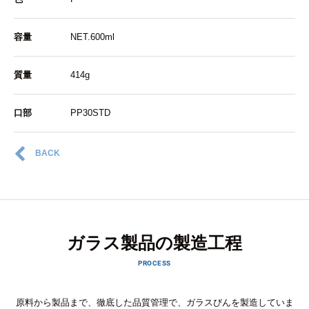
容量
NET.600ml
質量
414g
口部
PP30STD
BACK
ガラス製品の製造工程
PROCESS
原料から製品まで、徹底した品質管理で、ガラスびんを製造していま