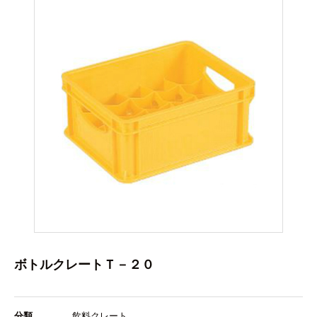
ボトルクレートＴ－２０
分類
飲料クレート