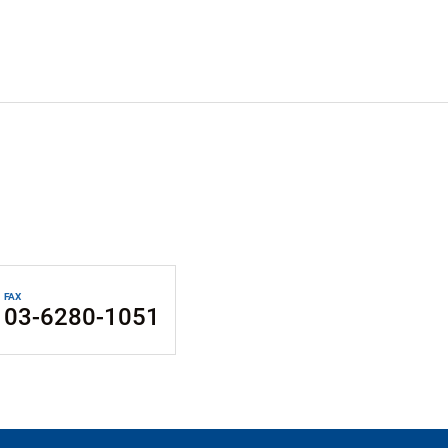
FAX
03-6280-1051