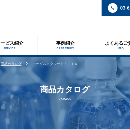
03-6
サービス紹介
事例紹介
よくあるご
SERVICE
CASE STUDY
FAQ
商品カタログ
ヨーグルトクレートＺ－１０
商品カタログ
CATALOG