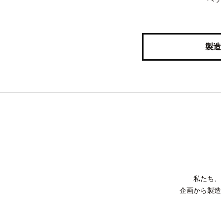
製造
私たち、
企画から製造