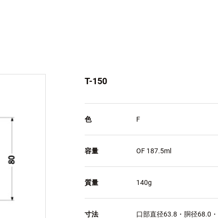
T-150
色
F
容量
OF 187.5ml
質量
140g
寸法
口部直径63.8・胴径68.0・