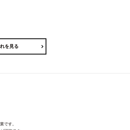
。
れを見る
業です。