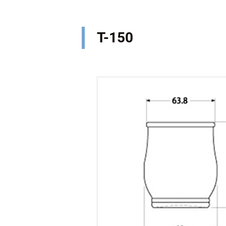
T-150