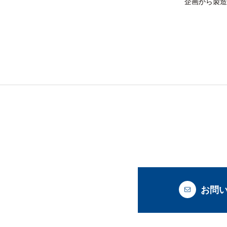
企画から製造
お問