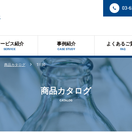
03-6
サービス紹介
事例紹介
よくあるご
SERVICE
CASE STUDY
FAQ
商品カタログ
T-150
商品カタログ
CATALOG