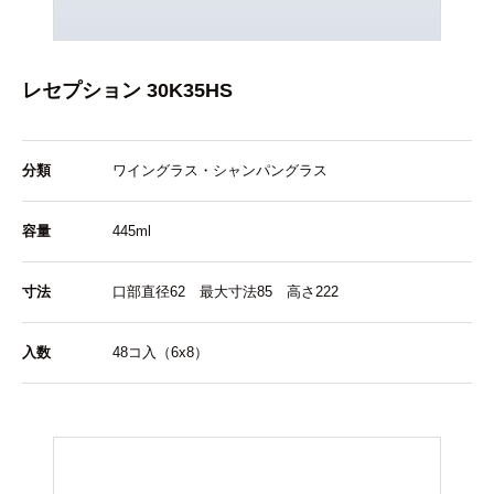
レセプション 30K35HS
分類
ワイングラス・シャンパングラス
容量
445ml
寸法
口部直径62 最大寸法85 高さ222
入数
48コ入（6x8）