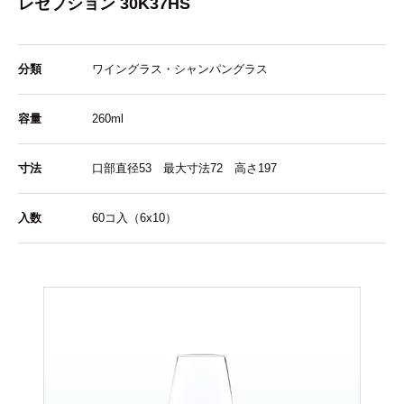
レセプション 30K37HS
分類
ワイングラス・シャンパングラス
容量
260ml
寸法
口部直径53 最大寸法72 高さ197
入数
60コ入（6x10）