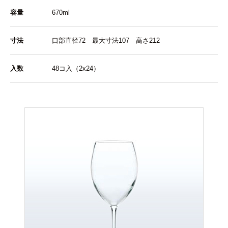
容量
670ml
寸法
口部直径72 最大寸法107 高さ212
入数
48コ入（2x24）