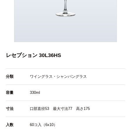
レセプション 30L36HS
分類
ワイングラス・シャンパングラス
容量
330ml
寸法
口部直径53 最大寸法77 高さ175
入数
60コ入（6x10）