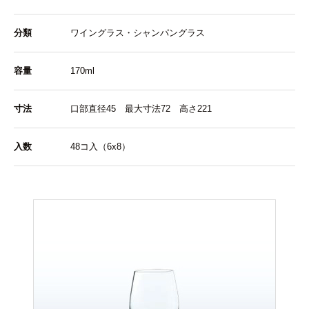
分類
ワイングラス・シャンパングラス
容量
170ml
寸法
口部直径45 最大寸法72 高さ221
入数
48コ入（6x8）