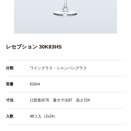
レセプション 30K83HS
分類
ワイングラス・シャンパングラス
容量
610ml
寸法
口部直径76 最大寸法97 高さ224
入数
48コ入（2x24）