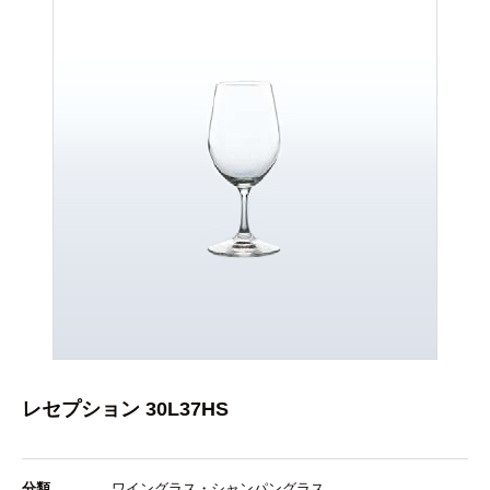
レセプション 30L37HS
分類
ワイングラス・シャンパングラス