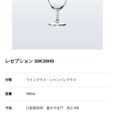
レセプション 30K30HS
分類
ワイングラス・シャンパングラス
容量
305ml
寸法
口部直径60 最大寸法77 高さ158